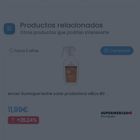
Productos relacionados
Otros productos que podrían interesarte
Comparar
hace 3 años
ecran Sunnique leche solar protectora vitEox 80 …
11,99€
+28,24%