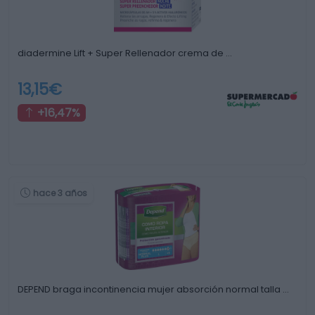
diadermine Lift + Super Rellenador crema de …
13,15€
+16,47%
hace 3 años
DEPEND braga incontinencia mujer absorción normal talla …