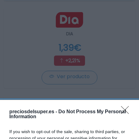
DIA
1,39€
+2,21%
Ver producto
preciosdelsuper.es -
Do Not Process My Personal
Information
CONSUM
1,39€
If you wish to opt-out of the sale, sharing to third parties, or
processing of your personal or sensitive information for