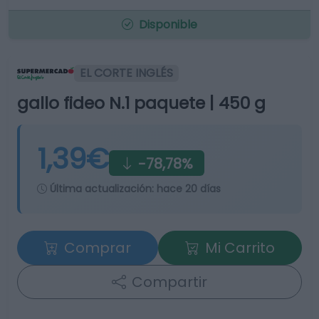
Disponible
EL CORTE INGLÉS
gallo fideo N.1 paquete | 450 g
1,39€
-78,78%
Última actualización:
hace 20 días
Comprar
Mi Carrito
Compartir