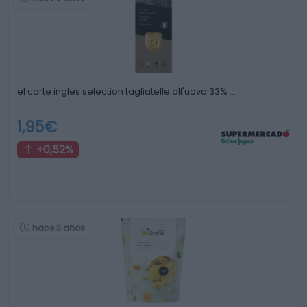
el corte ingles selection tagliatelle all'uovo 33% …
1,95€
+0,52%
hace 3 años