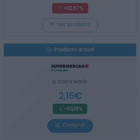
+32,67%
Ver producto
Producto actual
EL CORTE INGLÉS
2,15€
-53,16%
Comprar