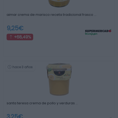
aimar crema de marisco receta tradicional frasco …
9,25€
+68,49%
hace 3 años
santa teresa crema de pollo y verduras …
3,25€