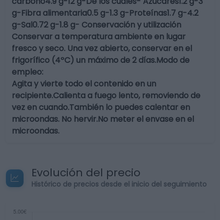
carbono4.9 g-12 g-De los cuales- Azúcares1.2 g-3
g-Fibra alimentaria0.5 g-1.3 g-Proteínas1.7 g-4.2
g-Sal0.72 g-1.8 g- Conservación y utilización
Conservar a temperatura ambiente en lugar
fresco y seco. Una vez abierto, conservar en el
frigorífico (4ºC) un máximo de 2 días.Modo de
empleo:
Agita y vierte todo el contenido en un
recipiente.Calienta a fuego lento, removiendo de
vez en cuando.También lo puedes calentar en
microondas. No hervir.No meter el envase en el
microondas.
Evolución del precio
Histórico de precios desde el inicio del seguimiento