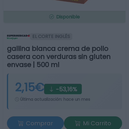
Disponible
EL CORTE INGLÉS
gallina blanca crema de pollo
casera con verduras sin gluten
envase | 500 ml
2,15€
-53,16%
Última actualización:
hace un mes
Comprar
Mi Carrito