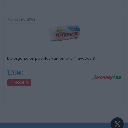
hace 3 años
Detergente en pastillas Puntomatic 4 lavados 8 …
1,09€
+3,81%