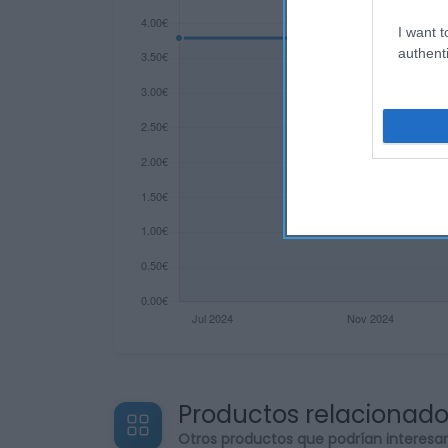
I want t
authenti
Productos relacionad
Otros productos que podrían interesa