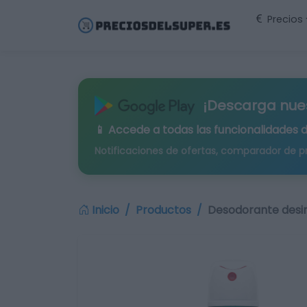
Precios
¡Descarga nue
📱 Accede a todas las funcionalidades 
Notificaciones de ofertas, comparador de p
Inicio
Productos
Desodorante desin