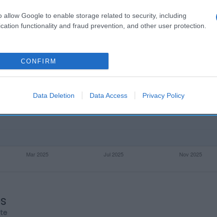
o allow Google to enable storage related to security, including
cation functionality and fraud prevention, and other user protection.
CONFIRM
Data Deletion
Data Access
Privacy Policy
os
rte