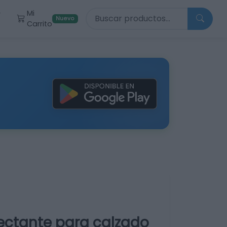
Buscar productos
Mi
r
Nuevo
Carrito
ectante para calzado