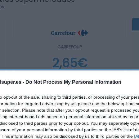
os
CARREFOUR
2,65€
-3,64%
lsuper.es -
Do Not Process My Personal Information
Ver producto
to opt-out of the sale, sharing to third parties, or processing of your per
formation for targeted advertising by us, please use the below opt-out s
r selection. Please note that after your opt-out request is processed y
eing interest-based ads based on personal information utilized by us or
disclosed to third parties prior to your opt-out. You may separately opt-
losure of your personal information by third parties on the IAB’s list of
. This information may also be disclosed by us to third parties on the
IA