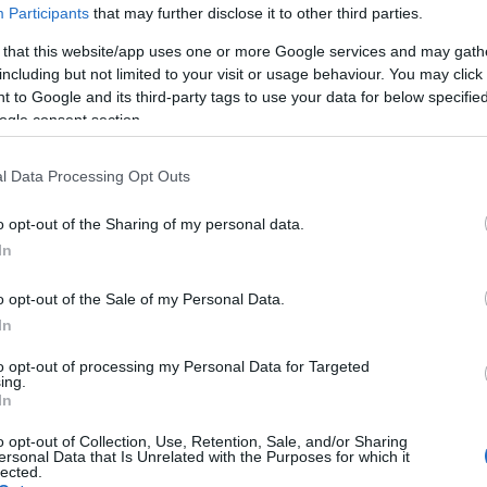
Participants
that may further disclose it to other third parties.
 that this website/app uses one or more Google services and may gath
including but not limited to your visit or usage behaviour. You may click 
 to Google and its third-party tags to use your data for below specifi
ogle consent section.
l Data Processing Opt Outs
o opt-out of the Sharing of my personal data.
In
o opt-out of the Sale of my Personal Data.
In
to opt-out of processing my Personal Data for Targeted
ing.
In
o opt-out of Collection, Use, Retention, Sale, and/or Sharing
ersonal Data that Is Unrelated with the Purposes for which it
Subcategoría
lected.
Yogures