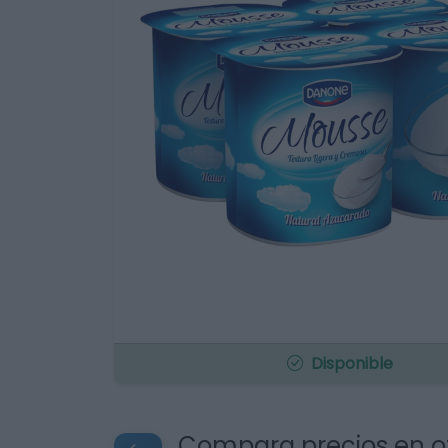
Disponible
Compara precios en o