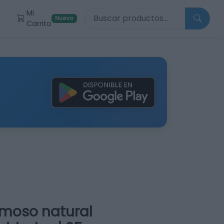
Buscar productos
Mi
r
Nuevo
Carrito
moso natural