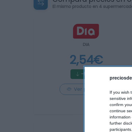
El mismo producto en 4 supermercad
DIA
2,54€
-5,58%
preciosde
Ver producto
If you wish 
sensitive in
confirm you
continue se
information 
further disc
participants