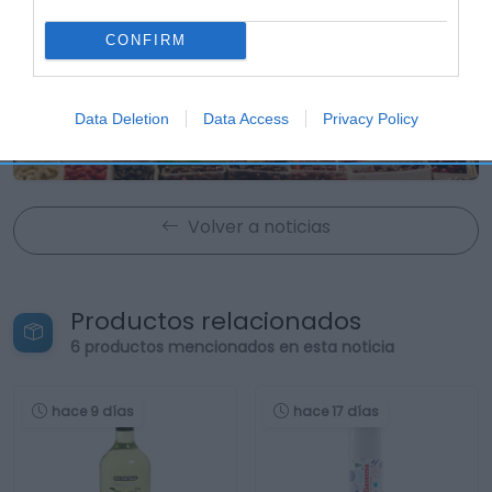
CONFIRM
Data Deletion
Data Access
Privacy Policy
Volver a noticias
Productos relacionados
6 productos mencionados en esta noticia
hace 9 días
hace 17 días