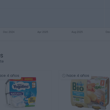
os
rte
ace 4 años
hace 4 años