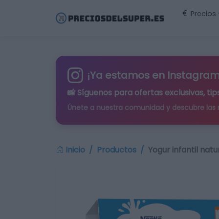
Precios
¡Ya estamos en Instagram
📸 Síguenos para
ofertas exclusivas
, t
Únete a nuestra comunidad y descubre las
Inicio
Productos
Yogur infantil natu