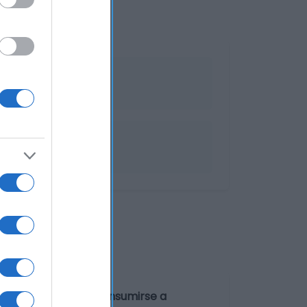
 puede guardarse y consumirse a