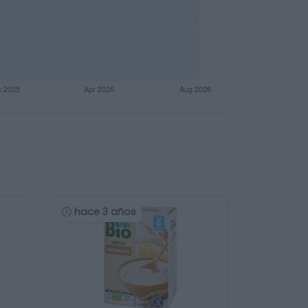
hace 3 años