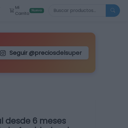
Buscar productos
Mi
r
Nuevo
Carrito
Seguir @preciosdelsuper
ral desde 6 meses