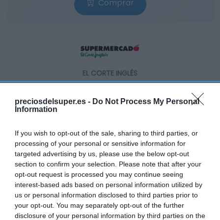
Comprar
EL CORTE INGLÉS
—
preciosdelsuper.es -
Do Not Process My Personal
Information
Ver producto
If you wish to opt-out of the sale, sharing to third parties, or
processing of your personal or sensitive information for
targeted advertising by us, please use the below opt-out
section to confirm your selection. Please note that after your
Detalles del producto
opt-out request is processed you may continue seeing
interest-based ads based on personal information utilized by
us or personal information disclosed to third parties prior to
your opt-out. You may separately opt-out of the further
Categoría
disclosure of your personal information by third parties on the