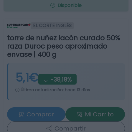
Disponible
EL CORTE INGLÉS
torre de nuñez lacón curado 50%
raza Duroc peso aproximado
envase | 400 g
5,1€
-38,18%
Última actualización:
hace 13 días
Comprar
Mi Carrito
Compartir