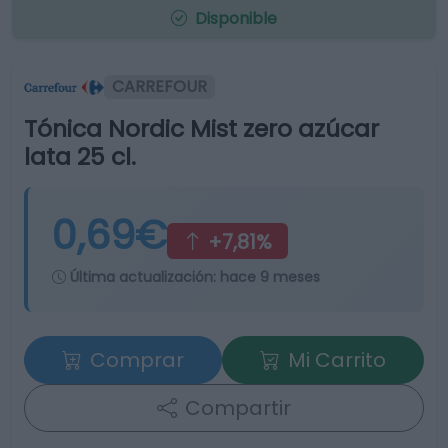
Disponible
CARREFOUR
Tónica Nordic Mist zero azúcar
lata 25 cl.
0,69€
+7,81%
Última actualización:
hace 9 meses
Comprar
Mi Carrito
Compartir