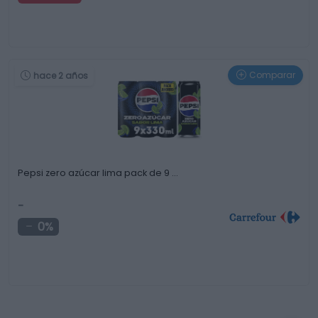
Comparar
hace 2 años
Pepsi zero azúcar lima pack de 9 …
-
0%