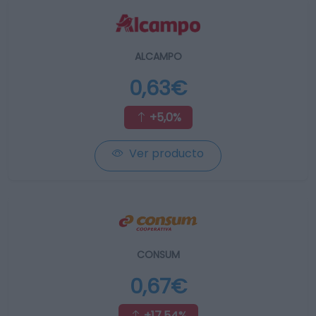
ALCAMPO
0,63€
+5,0%
Ver producto
CONSUM
0,67€
+17,54%