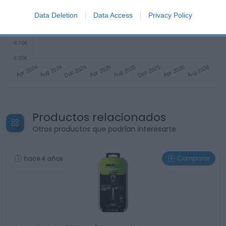
Data Deletion
Data Access
Privacy Policy
Productos relacionados
Otros productos que podrían interesarte
Comparar
hace 4 años