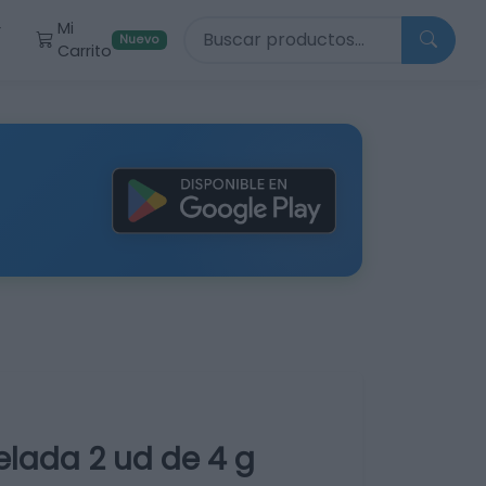
Buscar productos
Mi
r
Nuevo
Carrito
elada 2 ud de 4 g