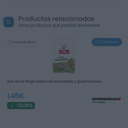
Productos relacionados
Otros productos que podrían interesarte
Comparar
hace 3 años
sos arroz largo especial ensaladas y guarniciones …
1,45€
-23,28%