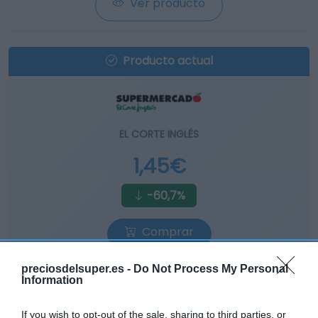
Ver producto
Producto actual
EL CORTE INGLÉS
1,45€
-60,7%
Comprar
preciosdelsuper.es -
Do Not Process My Personal
Information
If you wish to opt-out of the sale, sharing to third parties, or