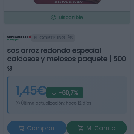
Disponible
EL CORTE INGLÉS
sos arroz redondo especial
caldosos y melosos paquete | 500
g
1,45€
-60,7%
Última actualización:
hace 12 días
Comprar
Mi Carrito