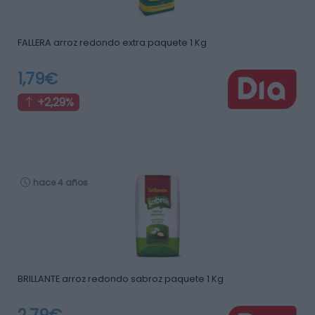
FALLERA arroz redondo extra paquete 1 Kg
1,79€
+2,29%
hace 4 años
BRILLANTE arroz redondo sabroz paquete 1 Kg