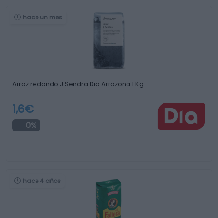
hace un mes
Arroz redondo J.Sendra Dia Arrozona 1 Kg
1,6€
0%
hace 4 años