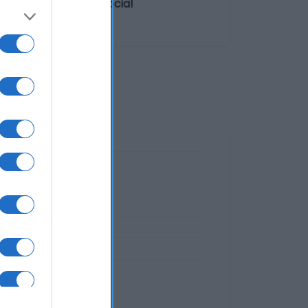
8022 Madrid Razón social