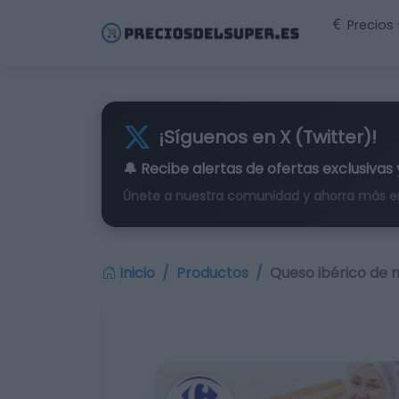
Precios
¡Síguenos en X (Twitter)!
🔔 Recibe alertas de
ofertas exclusivas
Únete a nuestra comunidad y ahorra más e
Inicio
Productos
Queso ibérico de 