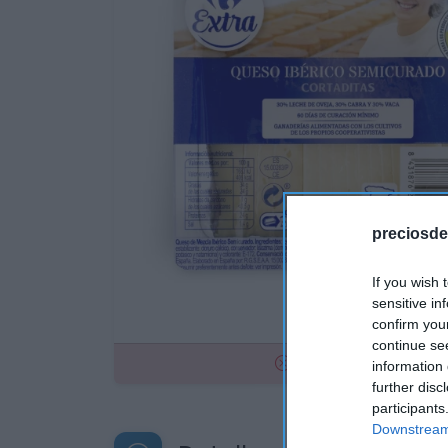
preciosde
If you wish 
sensitive in
confirm you
continue se
No disponible
information 
further disc
participants
Downstream 