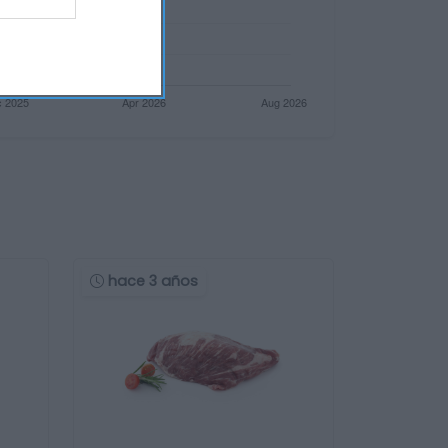
hace 3 años