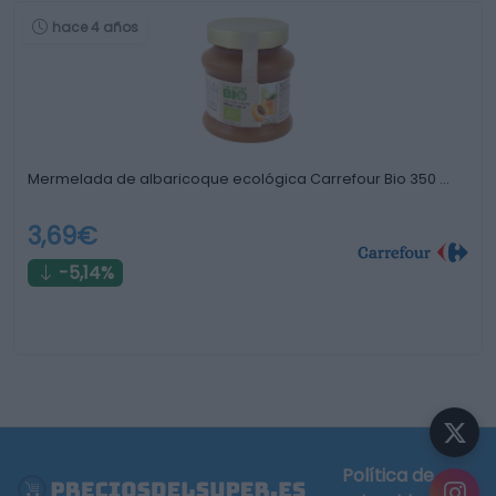
hace 4 años
Mermelada de albaricoque ecológica Carrefour Bio 350 …
3,69€
-5,14%
Política de