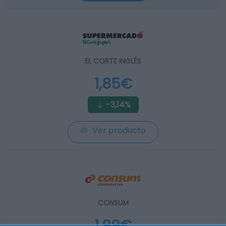
EL CORTE INGLÉS
1,85€
-3,14%
Ver producto
CONSUM
1,99€