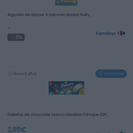
Algodón de azúcar 3 sabores ácidos Fluffy …
-
0%
Comparar
hace 3 años
Galletas de chocolate blanco Estrellas Príncipe 225 …
2,85€