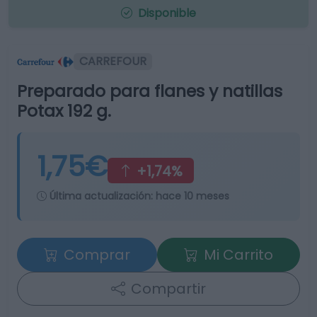
Disponible
CARREFOUR
Preparado para flanes y natillas
Potax 192 g.
1,75€
+1,74%
Última actualización:
hace 10 meses
Comprar
Mi Carrito
Compartir