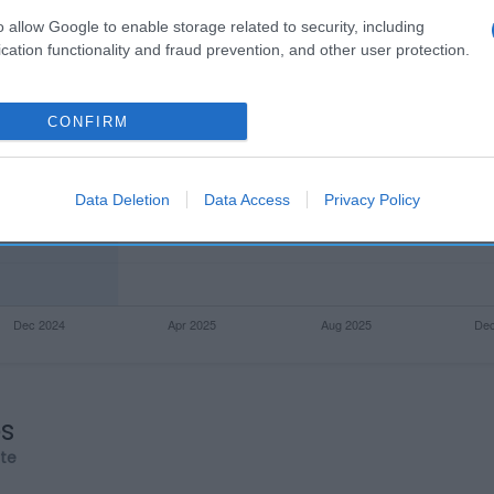
o allow Google to enable storage related to security, including
cation functionality and fraud prevention, and other user protection.
CONFIRM
Data Deletion
Data Access
Privacy Policy
os
rte