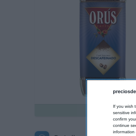
preciosde
If you wish 
Disponible
sensitive in
confirm you
continue se
information 