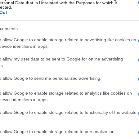
ersonal Data that Is Unrelated with the Purposes for which it
lected.
operador:
Out
 - 5011 ZaragozaCantidad Neta:
consents
o allow Google to enable storage related to advertising like cookies on
aciónTamaño de referencia por 2 gCantidad/Unidad(VRN)V
evice identifiers in apps.
cuales- saturadas0 g-- monoinsaturadas0 g-- poliinsat
o allow my user data to be sent to Google for online advertising
mentaria0.62 g-Proteínas0.32 g-Sal0 g- Conservación y uti
s.
segúrese de que el envase quede bien cerrado y guárdelo
to allow Google to send me personalized advertising.
o allow Google to enable storage related to analytics like cookies on
evice identifiers in apps.
l seguimiento
o allow Google to enable storage related to functionality of the website
o allow Google to enable storage related to personalization.