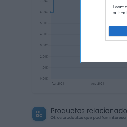
I want t
authenti
Productos relacionad
Otros productos que podrían interesa