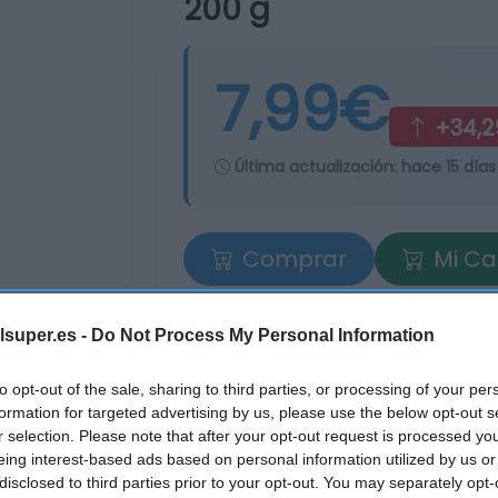
200 g
7,99€
+34,
Última actualización:
hace 15 días
Comprar
Mi Ca
lsuper.es -
Do Not Process My Personal Information
to opt-out of the sale, sharing to third parties, or processing of your per
formation for targeted advertising by us, please use the below opt-out s
r selection. Please note that after your opt-out request is processed y
eing interest-based ads based on personal information utilized by us or
disclosed to third parties prior to your opt-out. You may separately opt-