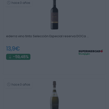
hace 3 años
ederra vino tinto Selección Especial reserva DOCa …
13,9€
-59,48%
hace 3 años