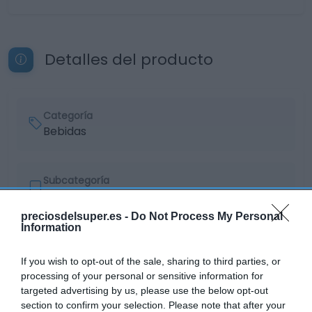
Detalles del producto
Categoría
Bebidas
Subcategoría
Vinos
preciosdelsuper.es -
Do Not Process My Personal
Information
Supermercado
EL CORTE INGLÉS
If you wish to opt-out of the sale, sharing to third parties, or
processing of your personal or sensitive information for
targeted advertising by us, please use the below opt-out
section to confirm your selection. Please note that after your
Seguimiento desde