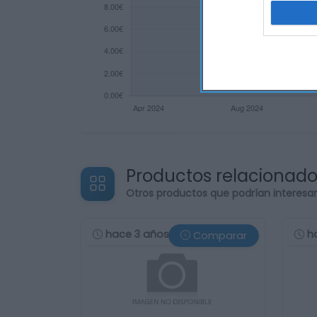
Productos relacionad
Otros productos que podrían interesa
hace 3 años
h
Comparar