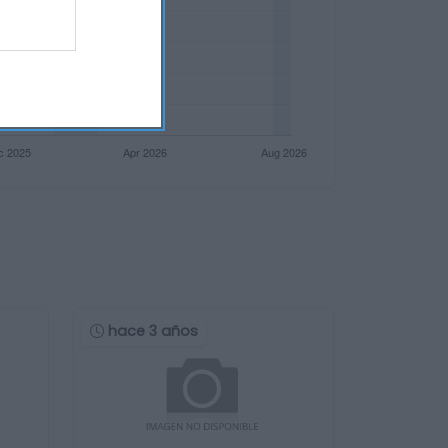
hace 3 años