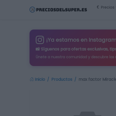
Precios
¡Ya estamos en Instagram
📸 Síguenos para
ofertas exclusivas
, t
Únete a nuestra comunidad y descubre las
Inicio
Productos
max factor Miracl