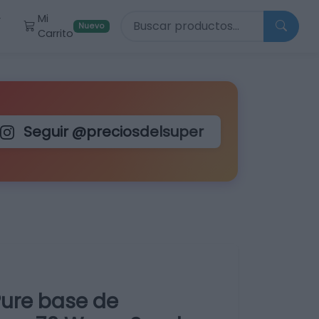
Buscar productos
Mi
r
Nuevo
Carrito
Seguir @preciosdelsuper
Pure base de