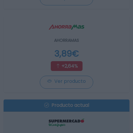
AHORRAMAS
3,89€
+2,64%
Ver producto
Producto actual