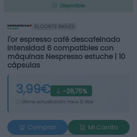
Disponible
EL CORTE INGLÉS
l'or espresso café descafeinado
intensidad 6 compatibles con
máquinas Nespresso estuche | 10
cápsulas
3,99€
-28,75%
Última actualización:
hace 12 días
Comprar
Mi Carrito