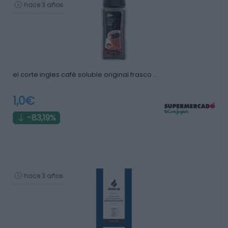
hace 3 años
el corte ingles café soluble original frasco …
1,0€
-83,19%
hace 3 años