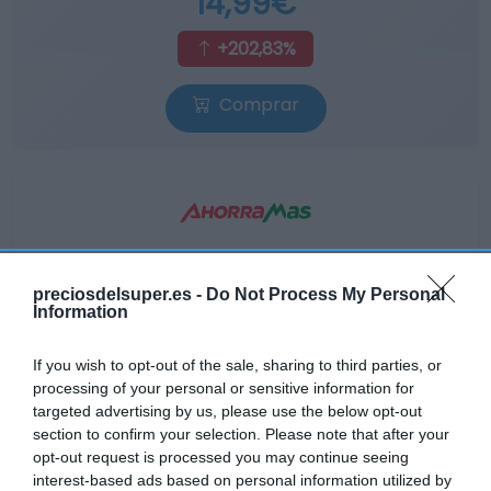
14,99€
+202,83%
Comprar
AHORRAMAS
preciosdelsuper.es -
Do Not Process My Personal
14,99€
Information
-6,02%
If you wish to opt-out of the sale, sharing to third parties, or
processing of your personal or sensitive information for
Ver producto
targeted advertising by us, please use the below opt-out
section to confirm your selection. Please note that after your
opt-out request is processed you may continue seeing
interest-based ads based on personal information utilized by