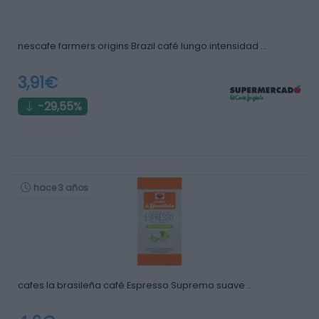
nescafe farmers origins Brazil café lungo intensidad …
3,91€
-29,55%
hace 3 años
cafes la brasileña café Espresso Supremo suave …