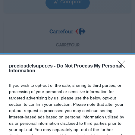
Comprar
CARREFOUR
—
preciosdelsuper.es -
Do Not Process My Personal
Information
Ver producto
If you wish to opt-out of the sale, sharing to third parties, or
processing of your personal or sensitive information for
targeted advertising by us, please use the below opt-out
Detalles del producto
section to confirm your selection. Please note that after your
opt-out request is processed you may continue seeing
interest-based ads based on personal information utilized by
us or personal information disclosed to third parties prior to
Categoría
your opt-out. You may separately opt-out of the further