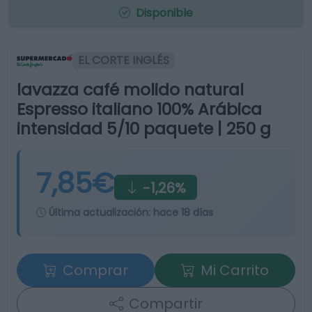
Disponible
EL CORTE INGLÉS
lavazza café molido natural
Espresso italiano 100% Arábica
intensidad 5/10 paquete | 250 g
7,85€
-1,26%
Última actualización:
hace 18 días
Comprar
Mi Carrito
Compartir