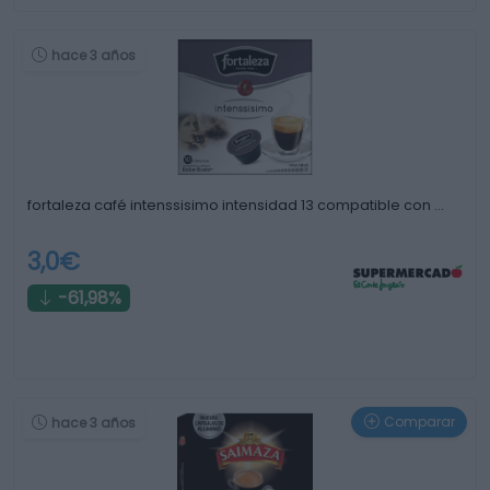
hace 3 años
fortaleza café intenssisimo intensidad 13 compatible con …
3,0€
-61,98%
Comparar
hace 3 años