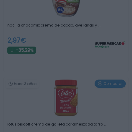
nocilla chocomix crema de cacao, avellanas y …
2,97€
-35,29%
Comparar
hace 3 años
lotus biscoff crema de galleta caramelizada tarro …