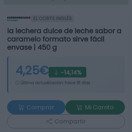
EL CORTE INGLÉS
la lechera dulce de leche sabor a
caramelo formato sirve fácil
envase | 450 g
4,25€
-14,14%
Última actualización:
hace 16 días
Comprar
Mi Carrito
Compartir