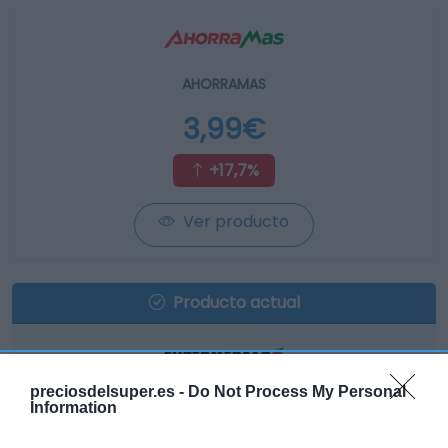
AHORRAMAS
3,99€
+17,7%
Ver producto
Producto actual
preciosdelsuper.es -
Do Not Process My Personal
EL CORTE INGLÉS
Information