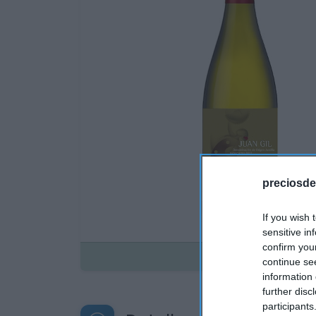
preciosde
If you wish 
sensitive in
confirm you
Disponible
continue se
information 
further disc
participants