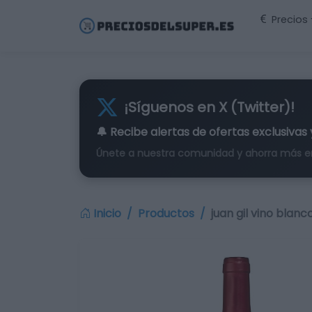
Precios
¡Síguenos en X (Twitter)!
🔔 Recibe alertas de
ofertas exclusivas
Únete a nuestra comunidad y ahorra más e
Inicio
Productos
juan gil vino blan