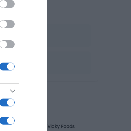
ombre del operador: Vicky Foods