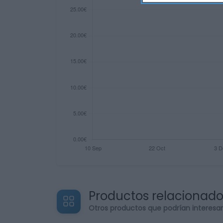
Productos relacionad
Otros productos que podrían interesa