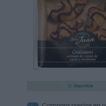
Disponible
Compara precios en o