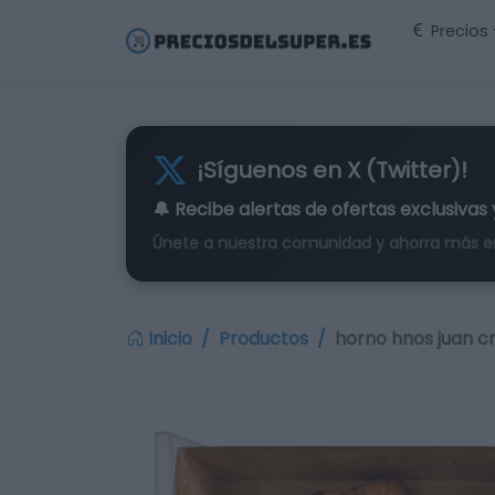
Precios
¡Síguenos en X (Twitter)!
🔔 Recibe alertas de
ofertas exclusivas
Únete a nuestra comunidad y ahorra más e
Inicio
Productos
horno hnos juan cr