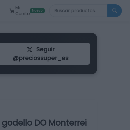
Buscar productos
Mi
r
Nuevo
Carrito
Seguir
@preciossuper_es
 godello DO Monterrei