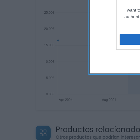
I want t
authenti
Productos relacionad
Otros productos que podrían interesa