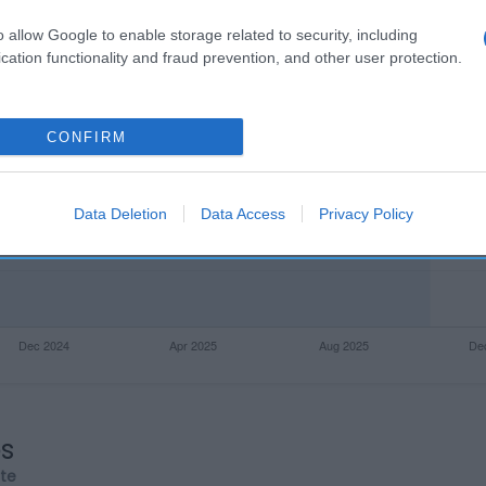
o allow Google to enable storage related to security, including
cation functionality and fraud prevention, and other user protection.
CONFIRM
Data Deletion
Data Access
Privacy Policy
os
rte