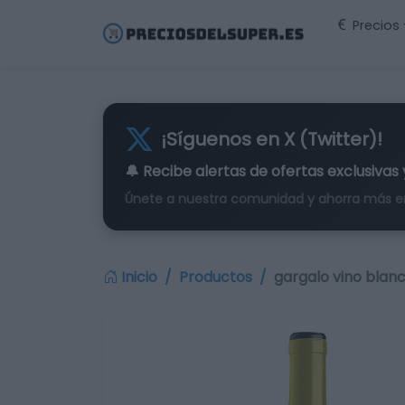
Precios
¡Síguenos en X (Twitter)!
🔔 Recibe alertas de
ofertas exclusivas
Únete a nuestra comunidad y ahorra más e
Inicio
Productos
gargalo vino blan