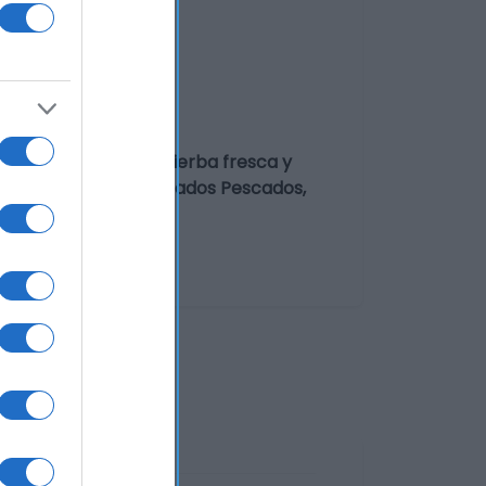
rolongado. Dejos de hierba fresca y
nomía-Platos recomendados Pescados,