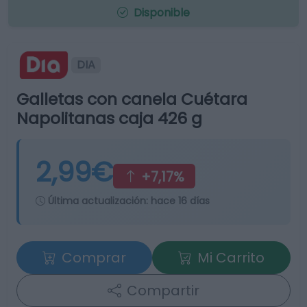
Disponible
DIA
Galletas con canela Cuétara
Napolitanas caja 426 g
2,99€
+7,17%
Última actualización:
hace 16 días
Comprar
Mi Carrito
Compartir