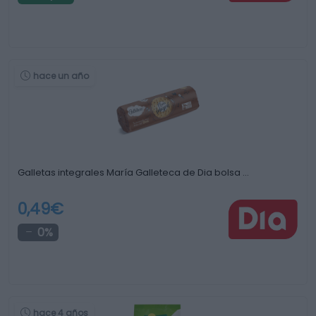
hace un año
Galletas integrales María Galleteca de Dia bolsa …
0,49€
0%
hace 4 años