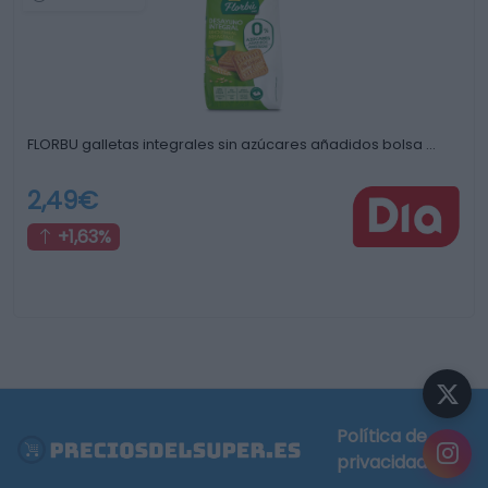
FLORBU galletas integrales sin azúcares añadidos bolsa …
2,49€
+1,63%
Política de
privacidad