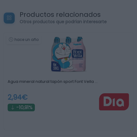
Productos relacionados
Otros productos que podrían interesarte
hace un año
Agua mineral natural tapón sport Font Vella …
2,94€
-10,91%