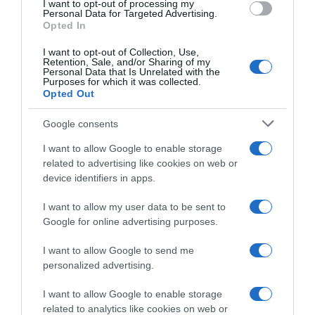
I want to opt-out of processing my
Personal Data for Targeted Advertising.
Opted In
Detalles del producto
I want to opt-out of Collection, Use,
Retention, Sale, and/or Sharing of my
Personal Data that Is Unrelated with the
Purposes for which it was collected.
Categoría
Opted Out
Agua y refrescos
Google consents
I want to allow Google to enable storage
Subcategoría
related to advertising like cookies on web or
Agua
device identifiers in apps.
I want to allow my user data to be sent to
Supermercado
Google for online advertising purposes.
DIA
I want to allow Google to send me
personalized advertising.
Seguimiento desde
I want to allow Google to enable storage
02 Jul 2022
related to analytics like cookies on web or