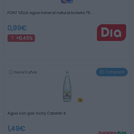
FONT VELLA agua mineral natural botella 75 …
0,99€
+6,45%
Comparar
hace 3 años
Agua con gas Vichy Catalán 1L
1,49€