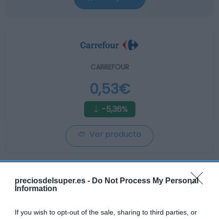
CARREFOUR
0,53€
-5,36%
Ver producto
preciosdelsuper.es -
Do Not Process My Personal
Information
CONSUM
If you wish to opt-out of the sale, sharing to third parties, or