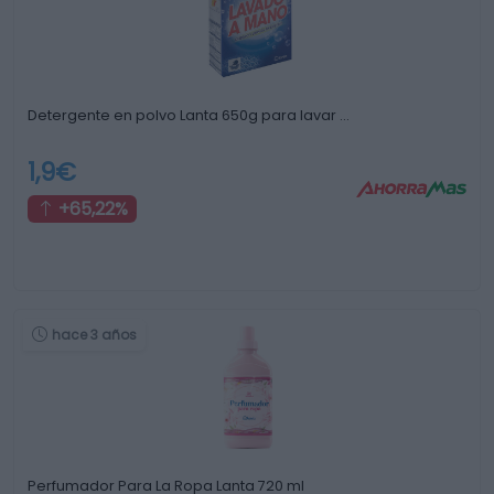
Detergente en polvo Lanta 650g para lavar …
1,9€
+65,22%
hace 3 años
Perfumador Para La Ropa Lanta 720 ml