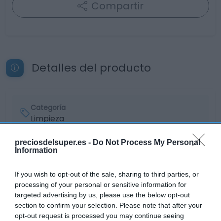
Compartir
Detalles del producto
Categoría
Limpieza
preciosdelsuper.es -
Do Not Process My Personal
Information
Subcategoría
Detergentes y suavizantes
If you wish to opt-out of the sale, sharing to third parties, or
processing of your personal or sensitive information for
targeted advertising by us, please use the below opt-out
Supermercado
section to confirm your selection. Please note that after your
AHORRAMAS
opt-out request is processed you may continue seeing