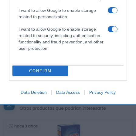
I want to allow Google to enable storage
related to personalization.
I want to allow Google to enable storage
related to security, including authentication
functionality and fraud prevention, and other
user protection.
CONFIRM
Data Deletion
Data Access
Privacy Policy
Productos relacionados
Otros productos que podrían interesarte
hace 3 años