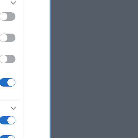
desnatados