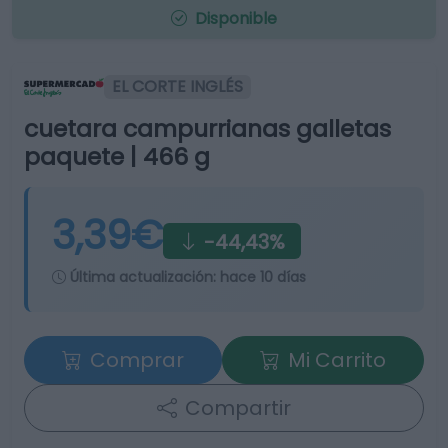
Disponible
EL CORTE INGLÉS
cuetara campurrianas galletas
paquete | 466 g
3,39€
-44,43%
Última actualización:
hace 10 días
Comprar
Mi Carrito
Compartir