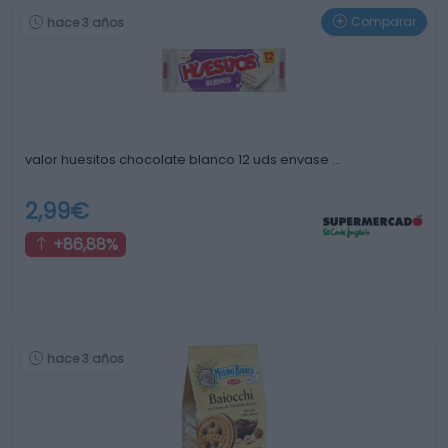
Comparar
hace 3 años
valor huesitos chocolate blanco 12 uds envase …
2,99€
+86,88%
hace 3 años