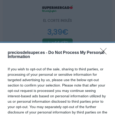
EL CORTE INGLÉS
3,39€
-44,43%
preciosdelsuper.es -
Do Not Process My Personal
Comprar
Information
If you wish to opt-out of the sale, sharing to third parties, or
processing of your personal or sensitive information for
targeted advertising by us, please use the below opt-out
Detalles del producto
section to confirm your selection. Please note that after your
opt-out request is processed you may continue seeing
interest-based ads based on personal information utilized by
us or personal information disclosed to third parties prior to
Categoría
your opt-out. You may separately opt-out of the further
Desayunos Dulces y pan
disclosure of your personal information by third parties on the