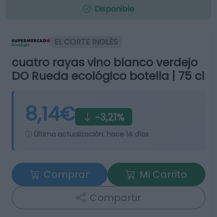
Disponible
EL CORTE INGLÉS
cuatro rayas vino blanco verdejo
DO Rueda ecológico botella | 75 cl
8,14€
-3,21%
Última actualización:
hace 14 días
Comprar
Mi Carrito
Compartir