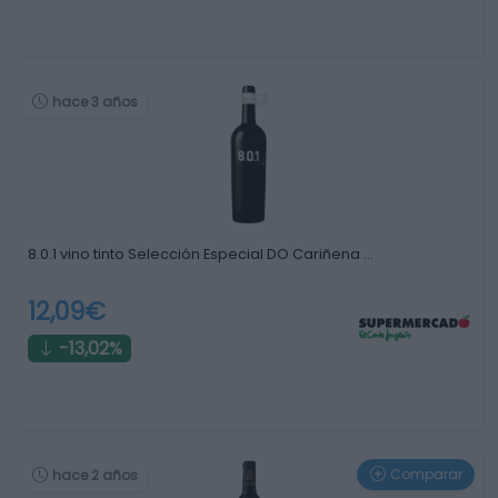
hace 3 años
8.0.1 vino tinto Selección Especial DO Cariñena …
12,09€
-13,02%
Comparar
hace 2 años