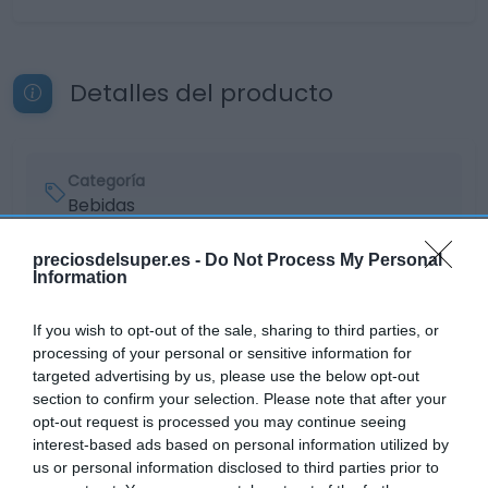
Detalles del producto
Categoría
Bebidas
preciosdelsuper.es -
Do Not Process My Personal
Information
Subcategoría
Vinos
If you wish to opt-out of the sale, sharing to third parties, or
processing of your personal or sensitive information for
targeted advertising by us, please use the below opt-out
Supermercado
section to confirm your selection. Please note that after your
EL CORTE INGLÉS
opt-out request is processed you may continue seeing
interest-based ads based on personal information utilized by
us or personal information disclosed to third parties prior to
Seguimiento desde