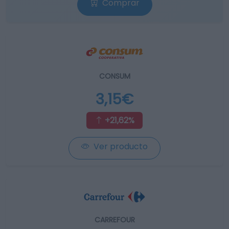
Comprar
CONSUM
3,15€
+21,62%
Ver producto
CARREFOUR