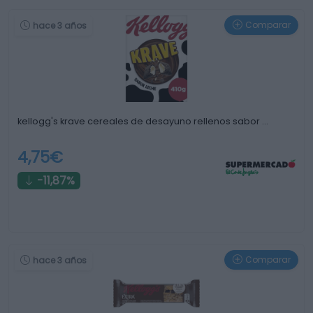
Comparar
hace 3 años
kellogg's krave cereales de desayuno rellenos sabor …
4,75€
-11,87%
Comparar
hace 3 años