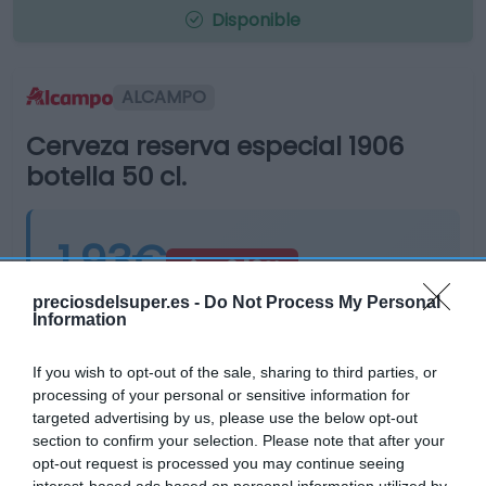
Disponible
ALCAMPO
Cerveza reserva especial 1906
botella 50 cl.
1,93€
+2,12%
preciosdelsuper.es -
Do Not Process My Personal
Última actualización:
hace un mes
Information
If you wish to opt-out of the sale, sharing to third parties, or
Comprar
Mi Carrito
processing of your personal or sensitive information for
targeted advertising by us, please use the below opt-out
section to confirm your selection. Please note that after your
Compartir
opt-out request is processed you may continue seeing