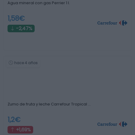
Agua mineral con gas Perrier 1 l.
1,58€
-2,47%
hace 4 años
Zumo de fruta y leche Carrefour Tropical …
1,2€
+1,69%