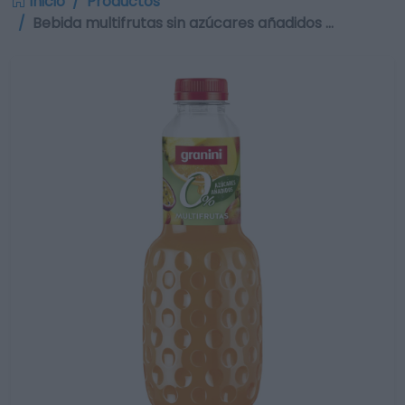
Inicio
Productos
Bebida multifrutas sin azúcares añadidos …