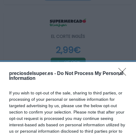
EL CORTE INGLÉS
2,99€
-25,06%
preciosdelsuper.es -
Do Not Process My Personal
Ver producto
Information
If you wish to opt-out of the sale, sharing to third parties, or
processing of your personal or sensitive information for
Producto actual
targeted advertising by us, please use the below opt-out
section to confirm your selection. Please note that after your
opt-out request is processed you may continue seeing
interest-based ads based on personal information utilized by
us or personal information disclosed to third parties prior to
CARREFOUR