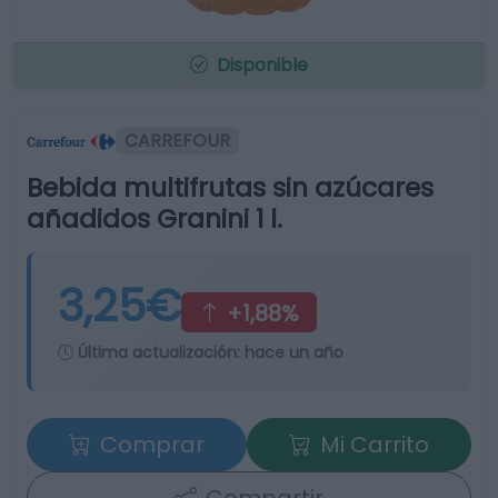
Disponible
CARREFOUR
Bebida multifrutas sin azúcares
añadidos Granini 1 l.
3,25€
+1,88%
Última actualización:
hace un año
Comprar
Mi Carrito