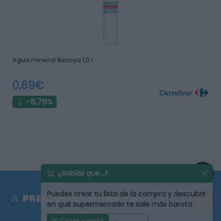
Agua mineral Bezoya 1,5 l.
0,69€
-6,76%
¿Sabías que...?
Política de
Puedes
crear tu lista de la compra
y descubrir
privacidad
en qué supermercado te sale más barata.