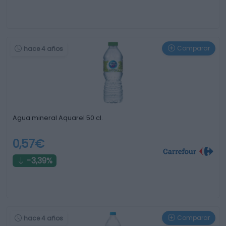
Comparar
hace 4 años
Agua mineral Aquarel 50 cl.
0,57€
-3,39%
Comparar
hace 4 años