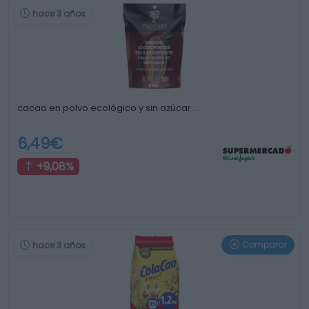
hace 3 años
cacao en polvo ecológico y sin azúcar …
6,49€
+9,08%
Comparar
hace 3 años