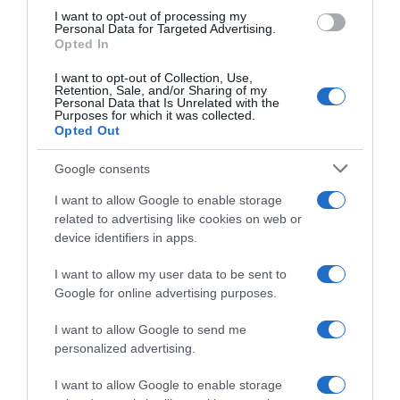
energético1239 kJ-Valor energético297 kcal-
I want to opt-out of processing my
Grasas19.3 g-De los cuales- saturadas5.7 g-
Personal Data for Targeted Advertising.
Opted In
Hidratos de carbono0 g-De los cuales- Azúcares0
g-Proteínas30.9 g-Sal4.6 g- Conservación y
I want to opt-out of Collection, Use,
utilización Conservar entre 0° y 5°C.Modo de
Retention, Sale, and/or Sharing of my
Personal Data that Is Unrelated with the
empleo: Retirar de refrigeración, abrir el envase y
Purposes for which it was collected.
Opted Out
mantener a temperatura ambietne por 10
minutos aproximadamente. Producto preparado
Google consents
para el corte con cuchillo. Se recomienda cortar
en lonchas finas de 1-1,5 mm. El momento optimo
I want to allow Google to enable storage
de consumo es inmediatamente posterior al
related to advertising like cookies on web or
device identifiers in apps.
corte. No requiere cocinado. Una vez abierta la
pieza, recubrir el corte con una capa de tocino de
I want to allow my user data to be sent to
la misma, y cubrir con un paño limpio y seco. EAN:
Google for online advertising purposes.
84370029294808437002929480 Aviso sobre
nuestra Información de producto Más infoMenos
I want to allow Google to send me
info
personalized advertising.
I want to allow Google to enable storage