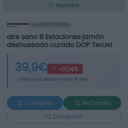
Disponible
EL CORTE INGLÉS
aire sano 8 Estaciones jamón
deshuesado curado DOP Teruel
39,9€
+11,14%
Última actualización:
hace 15 días
Comprar
Mi Carrito
Compartir