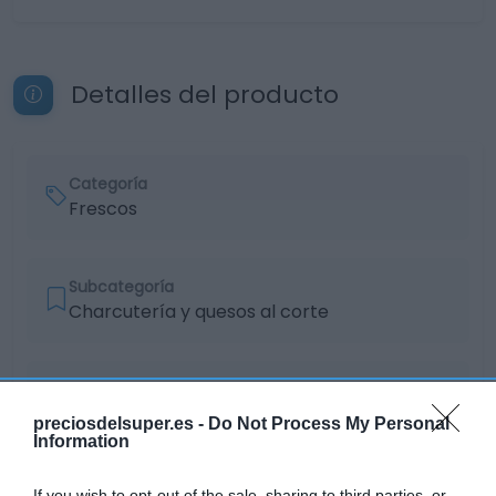
Detalles del producto
Categoría
Frescos
Subcategoría
Charcutería y quesos al corte
Supermercado
EL CORTE INGLÉS
preciosdelsuper.es -
Do Not Process My Personal
Information
Seguimiento desde
If you wish to opt-out of the sale, sharing to third parties, or