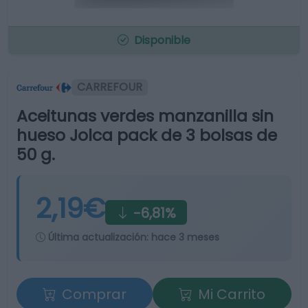
Disponible
CARREFOUR
Aceitunas verdes manzanilla sin
hueso Jolca pack de 3 bolsas de
50 g.
2,19€
-6,81%
Última actualización:
hace 3 meses
Comprar
Mi Carrito