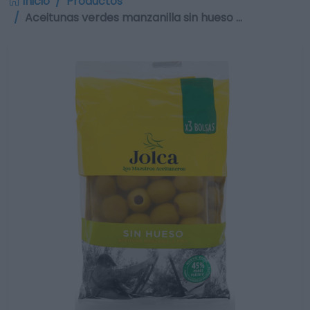
Inicio
Productos
Aceitunas verdes manzanilla sin hueso …