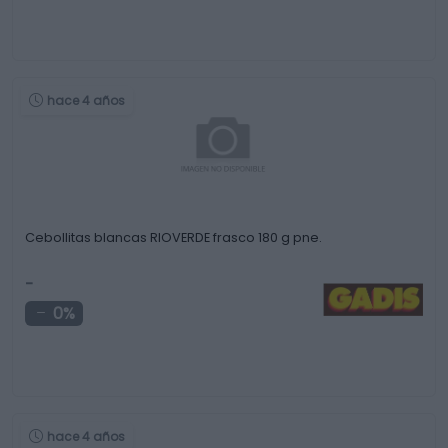
hace 4 años
Cebollitas blancas RIOVERDE frasco 180 g pne.
-
0%
hace 4 años