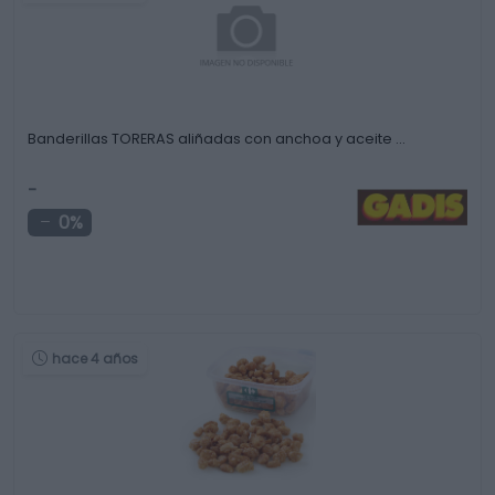
Banderillas TORERAS aliñadas con anchoa y aceite …
-
0%
hace 4 años