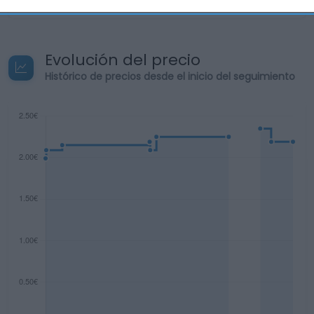
360 g Peso neto escurrido: 150 g
Evolución del precio
Histórico de precios desde el inicio del seguimiento